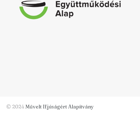
© 2024
Művelt Ifjúságért Alapítvány