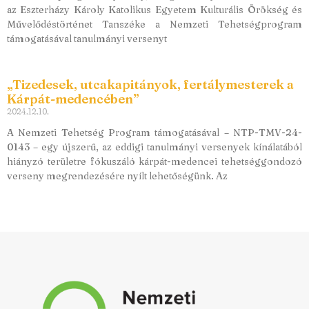
az Eszterházy Károly Katolikus Egyetem Kulturális Örökség és
Művelődéstörténet Tanszéke a Nemzeti Tehetségprogram
támogatásával tanulmányi versenyt
„Tizedesek, utcakapitányok, fertálymesterek a
Kárpát-medencében”
2024.12.10.
A Nemzeti Tehetség Program támogatásával – NTP-TMV-24-
0143 – egy újszerű, az eddigi tanulmányi versenyek kínálatából
hiányzó területre fókuszáló kárpát-medencei tehetséggondozó
verseny megrendezésére nyílt lehetőségünk. Az